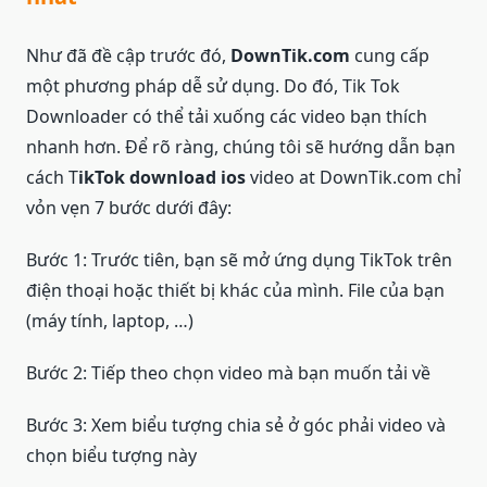
Như đã đề cập trước đó,
DownTik.com
cung cấp
một phương pháp dễ sử dụng. Do đó, Tik Tok
Downloader có thể tải xuống các video bạn thích
nhanh hơn. Để rõ ràng, chúng tôi sẽ hướng dẫn bạn
cách T
ikTok download ios
video at DownTik.com chỉ
vỏn vẹn 7 bước dưới đây:
Bước 1: Trước tiên, bạn sẽ mở ứng dụng TikTok trên
điện thoại hoặc thiết bị khác của mình. File của bạn
(máy tính, laptop, …)
Bước 2: Tiếp theo chọn video mà bạn muốn tải về
Bước 3: Xem biểu tượng chia sẻ ở góc phải video và
chọn biểu tượng này