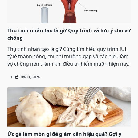
Thụ tinh nhân tạo là gì? Quy trình và lưu ý cho vợ
chồng
Thụ tinh nhân tạo là gì? Cùng tìm hiểu quy trình IUI,
tỷ lệ thành công, chi phí thường gặp và các hiểu lầm
vợ chồng nên tránh khi điều trị hiếm muộn hiện nay.
Th6 14, 2026
Ức gà làm món gì để giảm cân hiệu quả? Gợi ý