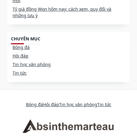
mới
Tỷ giá đồng Won hôm nay: cách xem, quy đổi và
những lưu ý
CHUYÊN MỤC
Bóng đá
Hỏi đáp
Tin học văn phòng
Tin tức
Bóng đá
Hỏi đáp
Tin học văn phòng
Tin tức