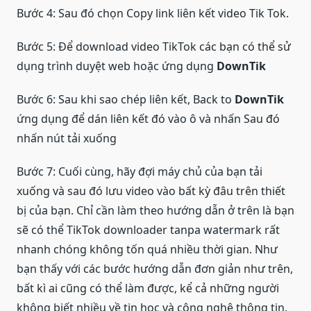
Bước 4: Sau đó chọn Copy link liên kết video Tik Tok.
Bước 5: Để download video TikTok các bạn có thể sử
dụng trình duyệt web hoặc ứng dụng
DownTik
Bước 6: Sau khi sao chép liên kết, Back to
DownTik
ứng dụng để dán liên kết đó vào ô và nhấn Sau đó
nhấn nút tải xuống
Bước 7: Cuối cùng, hãy đợi máy chủ của bạn tải
xuống và sau đó lưu video vào bất kỳ đâu trên thiết
bị của bạn. Chỉ cần làm theo hướng dẫn ở trên là bạn
sẽ có thể TikTok downloader tanpa watermark rất
nhanh chóng không tốn quá nhiều thời gian. Như
bạn thấy với các bước hướng dẫn đơn giản như trên,
bất kì ai cũng có thể làm được, kể cả những người
không biết nhiều về tin học và công nghệ thông tin.