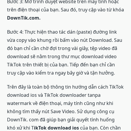
Bước 3: Mở trình duyệt website trên máy tính hoặc
trên điện thoại của bạn. Sau đó, truy cập vào từ khóa
DownTik.com.
Bước 4: Thực hiện thao tác dán (paste) đường link
vừa copy vào khung rồi bấm vào nút Download. Sau
đó bạn chỉ cần chờ đợi trong vài giây, tệp video đã
download sẽ nằm trong thư mục download video
TikTok trên thiết bị của bạn. Tiếp đến bạn chỉ cần
truy cập vào kiểm tra ngay bây giờ và tận hưởng.
Trên đây là toàn bộ thông tin hướng dẫn cách TikTok
download ios và TikTok downloader tanpa
watermark về điện thoại, máy tính cũng như khi
không tìm thấy nút Save Video. Sử dụng công cụ
DownTik. com đã giúp bạn giải quyết tình huống
khó xử khi T
ikTok download ios
của bạn. Còn chần