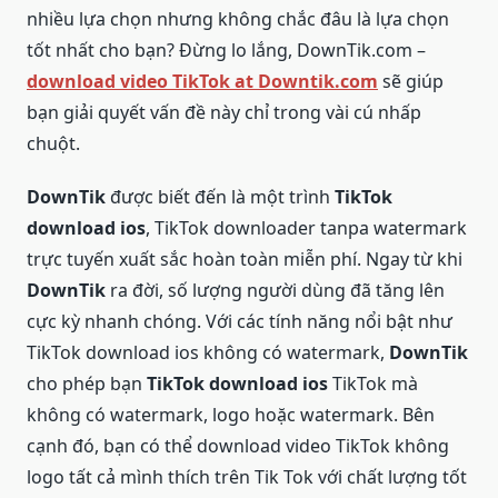
nhiều lựa chọn nhưng không chắc đâu là lựa chọn
tốt nhất cho bạn? Đừng lo lắng, DownTik.com –
download video TikTok at Downtik.com
sẽ giúp
bạn giải quyết vấn đề này chỉ trong vài cú nhấp
chuột.
DownTik
được biết đến là một trình
TikTok
download ios
, TikTok downloader tanpa watermark
trực tuyến xuất sắc hoàn toàn miễn phí. Ngay từ khi
DownTik
ra đời, số lượng người dùng đã tăng lên
cực kỳ nhanh chóng. Với các tính năng nổi bật như
TikTok download ios không có watermark,
DownTik
cho phép bạn
TikTok download ios
TikTok mà
không có watermark, logo hoặc watermark. Bên
cạnh đó, bạn có thể download video TikTok không
logo tất cả mình thích trên Tik Tok với chất lượng tốt