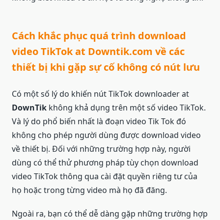
Cách khắc phục quá trình download
video TikTok at Downtik.com về các
thiết bị khi gặp sự cố không có nút lưu
Có một số lý do khiến nút TikTok downloader at
DownTik
không khả dụng trên một số video TikTok.
Và lý do phổ biến nhất là đoạn video Tik Tok đó
không cho phép người dùng được download video
về thiết bị. Đối với những trường hợp này, người
dùng có thể thử phương pháp tùy chọn download
video TikTok thông qua cài đặt quyền riêng tư của
họ hoặc trong từng video mà họ đã đăng.
Ngoài ra, bạn có thể dễ dàng gặp những trường hợp