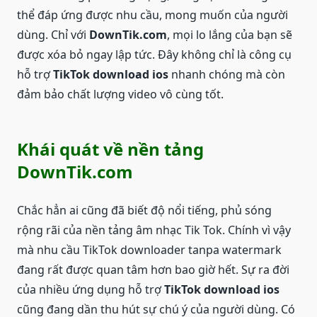
thể đáp ứng được nhu cầu, mong muốn của người
dùng. Chỉ với
DownTik.com
, mọi lo lắng của bạn sẽ
được xóa bỏ ngay lập tức. Đây không chỉ là công cụ
hỗ trợ
TikTok download ios
nhanh chóng mà còn
đảm bảo chất lượng video vô cùng tốt.
Khái quát về nền tảng
DownTik.com
Chắc hẳn ai cũng đã biết độ nổi tiếng, phủ sóng
rộng rãi của nền tảng âm nhạc Tik Tok. Chính vì vậy
mà nhu cầu TikTok downloader tanpa watermark
đang rất được quan tâm hơn bao giờ hết. Sự ra đời
của nhiều ứng dụng hỗ trợ
TikTok download ios
cũng đang dần thu hút sự chú ý của người dùng. Có