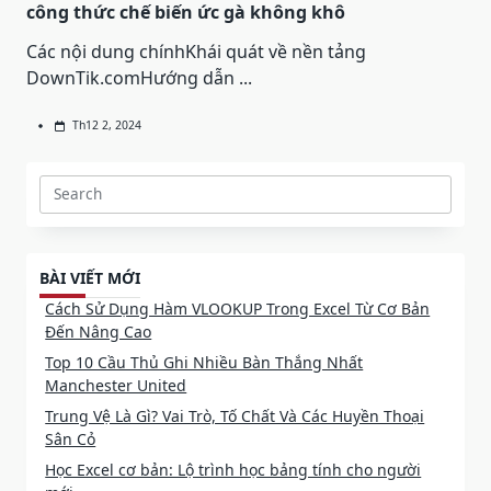
công thức chế biến ức gà không khô
Các nội dung chínhKhái quát về nền tảng
DownTik.comHướng dẫn
...
Th12 2, 2024
Search
for:
BÀI VIẾT MỚI
Cách Sử Dụng Hàm VLOOKUP Trong Excel Từ Cơ Bản
Đến Nâng Cao
Top 10 Cầu Thủ Ghi Nhiều Bàn Thắng Nhất
Manchester United
Trung Vệ Là Gì? Vai Trò, Tố Chất Và Các Huyền Thoại
Sân Cỏ
Học Excel cơ bản: Lộ trình học bảng tính cho người