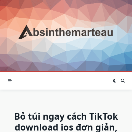
Skip
to
content
Bỏ túi ngay cách TikTok
download ios đơn giản,