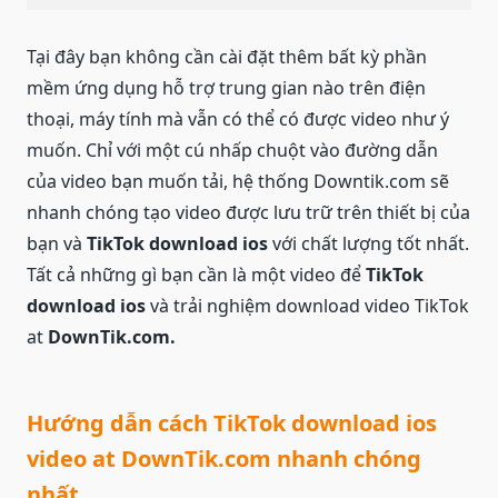
Tại đây bạn không cần cài đặt thêm bất kỳ phần
mềm ứng dụng hỗ trợ trung gian nào trên điện
thoại, máy tính mà vẫn có thể có được video như ý
muốn. Chỉ với một cú nhấp chuột vào đường dẫn
của video bạn muốn tải, hệ thống Downtik.com sẽ
nhanh chóng tạo video được lưu trữ trên thiết bị của
bạn và
TikTok download ios
với chất lượng tốt nhất.
Tất cả những gì bạn cần là một video để
TikTok
download ios
và trải nghiệm download video TikTok
at
DownTik.com.
Hướng dẫn cách TikTok download ios
video at DownTik.com nhanh chóng
nhất