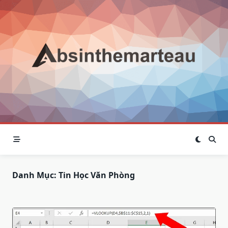
Skip
to
content
Danh Mục:
Tin Học Văn Phòng