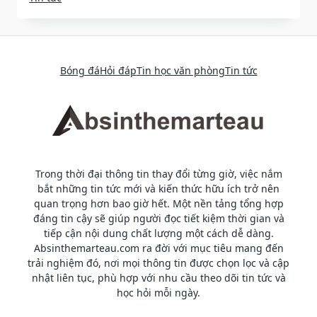
Bóng đá
Hỏi đáp
Tin học văn phòng
Tin tức
Trong thời đại thông tin thay đổi từng giờ, việc nắm
bắt những tin tức mới và kiến thức hữu ích trở nên
quan trọng hơn bao giờ hết. Một nền tảng tổng hợp
đáng tin cậy sẽ giúp người đọc tiết kiệm thời gian và
tiếp cận nội dung chất lượng một cách dễ dàng.
Absinthemarteau.com ra đời với mục tiêu mang đến
trải nghiệm đó, nơi mọi thông tin được chọn lọc và cập
nhật liên tục, phù hợp với nhu cầu theo dõi tin tức và
học hỏi mỗi ngày.