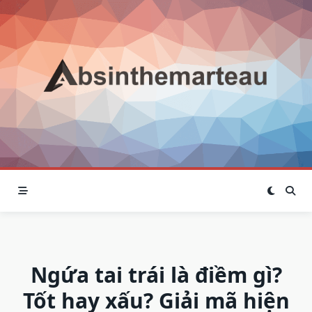
Skip
to
content
Ngứa tai trái là điềm gì?
Tốt hay xấu? Giải mã hiện