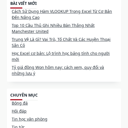
BÀI VIẾT MỚI
Cách Sử Dụng Hàm VLOOKUP Trong Excel Từ Cơ Bản
Đến Nâng Cao
Top 10 Cầu Thủ Ghi Nhiều Bàn Thắng Nhất
Manchester United
Trung Vệ Là Gì? Vai Trò, Tố Chất Và Các Huyền Thoại
Sân Cỏ
Học Excel cơ bản: Lộ trình học bảng tính cho người
mới
Tỷ giá đồng Won hôm nay: cách xem, quy đổi và
những lưu ý
CHUYÊN MỤC
Bóng đá
Hỏi đáp
Tin học văn phòng
Tin tức