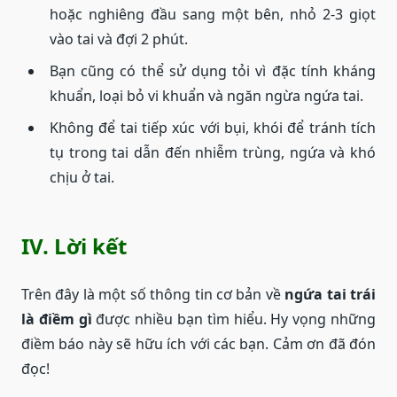
hoặc nghiêng đầu sang một bên, nhỏ 2-3 giọt
vào tai và đợi 2 phút.
Bạn cũng có thể sử dụng tỏi vì đặc tính kháng
khuẩn, loại bỏ vi khuẩn và ngăn ngừa ngứa tai.
Không để tai tiếp xúc với bụi, khói để tránh tích
tụ trong tai dẫn đến nhiễm trùng, ngứa và khó
chịu ở tai.
IV. Lời kết
Trên đây là một số thông tin cơ bản về
ngứa tai trái
là điềm gì
được nhiều bạn tìm hiểu. Hy vọng những
điềm báo này sẽ hữu ích với các bạn. Cảm ơn đã đón
đọc!