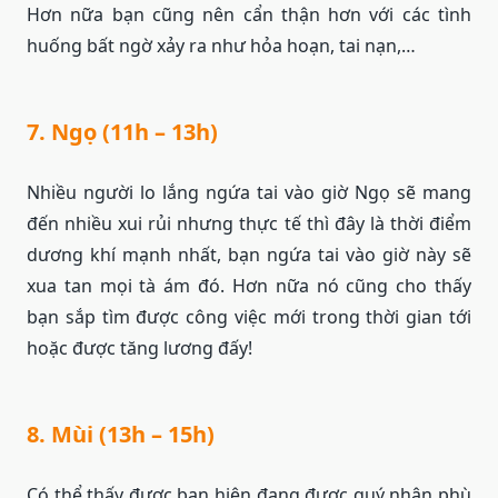
Hơn nữa bạn cũng nên cẩn thận hơn với các tình
huống bất ngờ xảy ra như hỏa hoạn, tai nạn,…
7. Ngọ (11h – 13h)
Nhiều người lo lắng ngứa tai vào giờ Ngọ sẽ mang
đến nhiều xui rủi nhưng thực tế thì đây là thời điểm
dương khí mạnh nhất, bạn ngứa tai vào giờ này sẽ
xua tan mọi tà ám đó. Hơn nữa nó cũng cho thấy
bạn sắp tìm được công việc mới trong thời gian tới
hoặc được tăng lương đấy!
8. Mùi (13h – 15h)
Có thể thấy được bạn hiện đang được quý nhân phù