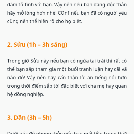
dám tỏ tình với bạn. Vậy nên nếu bạn đang độc thân
hãy mở lòng hơn nhé! COnf nếu bạn đã có người yêu
cũng nên thể hiện rõ cho họ biết.
2. Sửu (1h – 3h sáng)
Trong giờ Sửu này nếu bạn có ngứa tai trái thì rất có
thể bạn sắp tham gia một buổi tranh luận hay cãi vã
nào đó! Vậy nên hãy cẩn thận lời ăn tiếng nói hơn
trong thời điểm sắp tới đặc biệt với cha mẹ hay quan
hệ đồng nghiệp.
3. Dần (3h – 5h)
Dưới góc độ phong thủy nếu bạn mất tiền trong thời