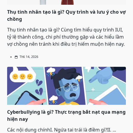
Thụ tinh nhân tạo là gì? Quy trình và lưu ý cho vợ
chồng
Thụ tinh nhân tạo là gì? Cùng tìm hiểu quy trình IUI,
tỷ lệ thành công, chi phí thường gặp và các hiểu lầm
vợ chồng nên tránh khi điều trị hiếm muộn hiện nay.
Th6 14, 2026
Cyberbullying là gì? Thực trạng bắt nạt qua mạng
hiện nay
Các nội dung chínhI. Ngứa tai trái là điềm gì?II.
...