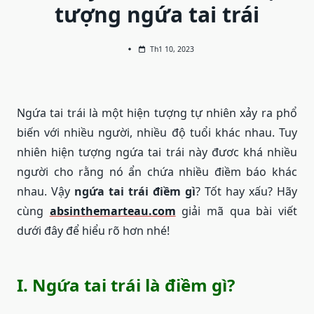
tượng ngứa tai trái
Th1 10, 2023
Ngứa tai trái là một hiện tượng tự nhiên xảy ra phổ
biến với nhiều người, nhiều độ tuổi khác nhau. Tuy
nhiên hiện tượng ngứa tai trái này đươc khá nhiều
người cho rằng nó ẩn chứa nhiều điềm báo khác
nhau. Vậy
ngứa tai trái điềm gì
? Tốt hay xấu? Hãy
cùng
absinthemarteau.com
giải mã qua bài viết
dưới đây để hiểu rõ hơn nhé!
I. Ngứa tai trái là điềm gì?