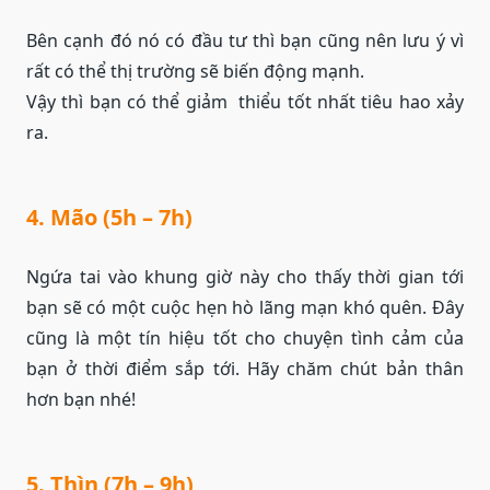
Bên cạnh đó nó có đầu tư thì bạn cũng nên lưu ý vì
rất có thể thị trường sẽ biến động mạnh.
Vậy thì bạn có thể giảm thiểu tốt nhất tiêu hao xảy
ra.
4. Mão (5h – 7h)
Ngứa tai vào khung giờ này cho thấy thời gian tới
bạn sẽ có một cuộc hẹn hò lãng mạn khó quên. Đây
cũng là một tín hiệu tốt cho chuyện tình cảm của
bạn ở thời điểm sắp tới. Hãy chăm chút bản thân
hơn bạn nhé!
5. Thìn (7h – 9h)