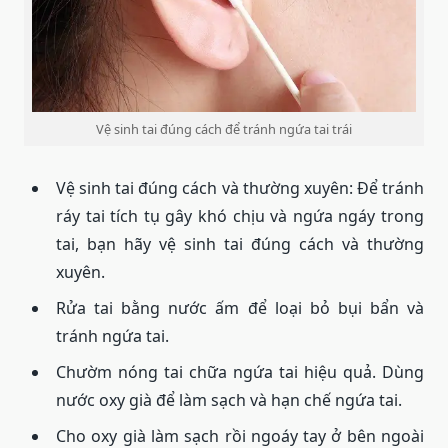
Vệ sinh tai đúng cách để tránh ngứa tai trái
Vệ sinh tai đúng cách và thường xuyên: Để tránh
ráy tai tích tụ gây khó chịu và ngứa ngáy trong
tai, bạn hãy vệ sinh tai đúng cách và thường
xuyên.
Rửa tai bằng nước ấm để loại bỏ bụi bẩn và
tránh ngứa tai.
Chườm nóng tai chữa ngứa tai hiệu quả. Dùng
nước oxy già để làm sạch và hạn chế ngứa tai.
Cho oxy già làm sạch rồi ngoáy tay ở bên ngoài