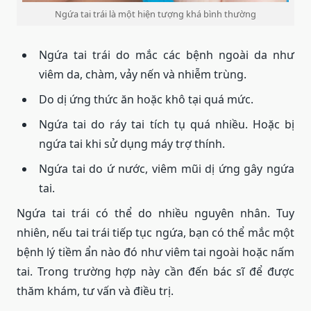
Ngứa tai trái là một hiện tượng khá bình thường
Ngứa tai trái do mắc các bệnh ngoài da như
viêm da, chàm, vảy nến và nhiễm trùng.
Do dị ứng thức ăn hoặc khô tại quá mức.
Ngứa tai do ráy tai tích tụ quá nhiều. Hoặc bị
ngứa tai khi sử dụng máy trợ thính.
Ngứa tai do ứ nước, viêm mũi dị ứng gây ngứa
tai.
Ngứa tai trái có thể do nhiều nguyên nhân. Tuy
nhiên, nếu tai trái tiếp tục ngứa, bạn có thể mắc một
bệnh lý tiềm ẩn nào đó như viêm tai ngoài hoặc nấm
tai. Trong trường hợp này cần đến bác sĩ để được
thăm khám, tư vấn và điều trị.