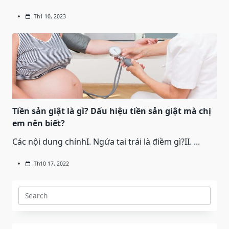
Th1 10, 2023
Tiền sản giật là gì? Dấu hiệu tiền sản giật mà chị
em nên biết?
Các nội dung chínhI. Ngứa tai trái là điềm gì?II.
...
Th10 17, 2022
Search
for: