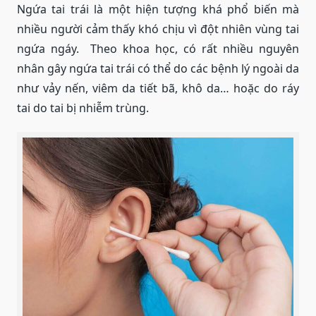
Ngứa tai trái là một hiện tượng khá phổ biến mà
nhiều người cảm thấy khó chịu vì đột nhiên vùng tai
ngứa ngáy. Theo khoa học, có rất nhiều nguyên
nhân gây ngứa tai trái có thể do các bệnh lý ngoài da
như vảy nến, viêm da tiết bã, khô da… hoặc do ráy
tai do tai bị nhiễm trùng.