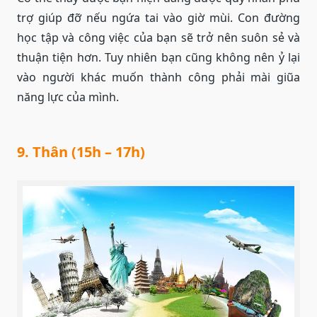
trợ giúp đỡ nếu ngứa tai vào giờ mùi. Con đường
học tập và công việc của bạn sẽ trở nên suôn sẻ và
thuận tiện hơn. Tuy nhiên bạn cũng không nên ỷ lại
vào người khác muốn thành công phải mài giũa
năng lực của mình.
9. Thân (15h – 17h)