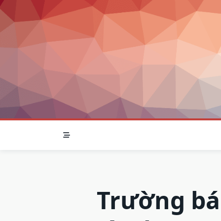
Skip
to
content
Trường bá