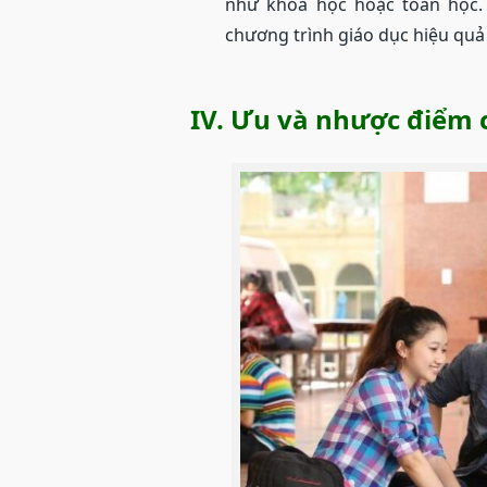
như khoa học hoặc toán học. 
chương trình giáo dục hiệu quả
IV. Ưu và nhược điểm 