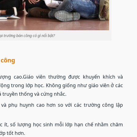
ại trường bán công có gì nổi bật?
 công
lượng cao.Giáo viên thường được khuyến khích và
động trong lớp học. Không giống như giáo viên ở các
á truyền thống và cứng nhắc.
 và phụ huynh cao hơn so với các trường công lập
ọc ít, số lượng học sinh mỗi lớp hạn chế nhằm chăm
ớp tốt hơn.