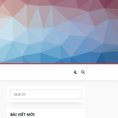
Search
for:
BÀI VIẾT MỚI