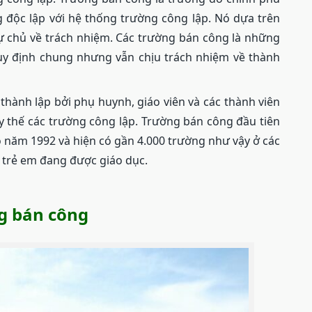
ng độc lập với hệ thống trường công lập. Nó dựa trên
ự chủ về trách nhiệm. Các trường bán công là những
uy định chung nhưng vẫn chịu trách nhiệm về thành
hành lập bởi phụ huynh, giáo viên và các thành viên
y thế các trường công lập. Trường bán công đầu tiên
 năm 1992 và hiện có gần 4.000 trường như vậy ở các
u trẻ em đang được giáo dục.
ng bán công