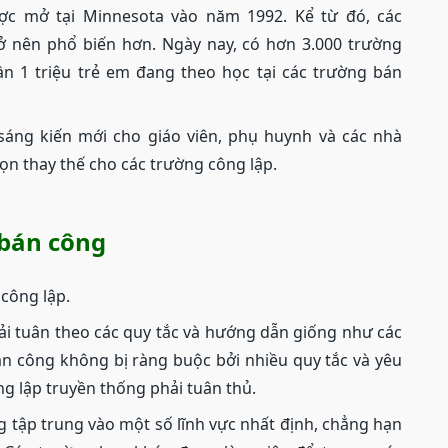
ợc mở tại Minnesota vào năm 1992. Kể từ đó, các
ở nên phổ biến hơn. Ngày nay, có hơn 3.000 trường
n 1 triệu trẻ em đang theo học tại các trường bán
áng kiến ​​mới cho giáo viên, phụ huynh và các nhà
ọn thay thế cho các trường công lập.
 bán công
 công lập.
i tuân theo các quy tắc và hướng dẫn giống như các
án công không bị ràng buộc bởi nhiều quy tắc và yêu
g lập truyền thống phải tuân thủ.
 tập trung vào một số lĩnh vực nhất định, chẳng hạn