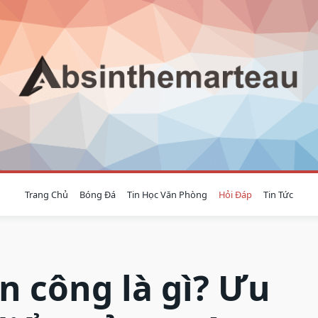
Trang Chủ
Bóng Đá
Tin Học Văn Phòng
Hỏi Đáp
Tin Tức
n công là gì? Ưu