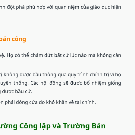
h đột phá phù hợp với quan niệm của giáo dục hiện
bán công
 vệ. Họ có thể chấm dứt bất cứ lúc nào mà không cần
ị không được bầu thông qua quy trình chính trị vì họ
truyền thống. Các hội đồng sẽ được bổ nhiệm giống
g được bầu cử.
 phải đóng cửa do khó khăn về tài chính.
Trường Công lập và Trường Bán