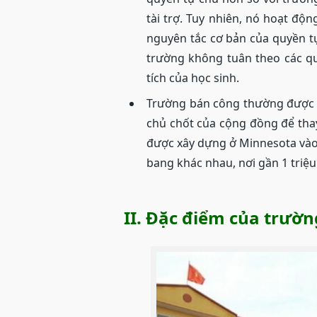
tài trợ. Tuy nhiên, nó hoạt độ
nguyên tắc cơ bản của quyền t
trường không tuân theo các q
tích của học sinh.
Trường bán công thường được t
chủ chốt của cộng đồng để tha
được xây dựng ở Minnesota vào
bang khác nhau, nơi gần 1 triệ
II. Đặc điểm của trườ