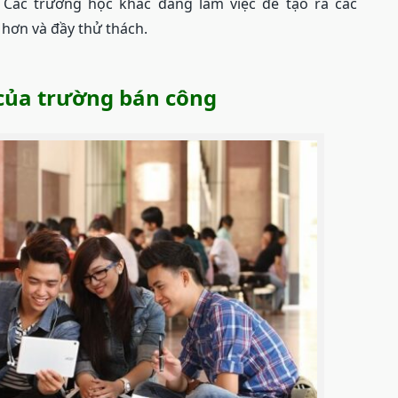
Các trường học khác đang làm việc để tạo ra các
 hơn và đầy thử thách.
của trường bán công