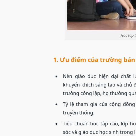
Học tập t
1. Ưu điểm của trường bán
Nền giáo dục hiện đại chất 
khuyến khích sáng tạo và chủ 
trường công lập, họ thường qu
Tỷ lệ tham gia của cộng đồng
truyền thống.
Tiêu chuẩn học tập cao, lớp h
sóc và giáo dục học sinh trong l