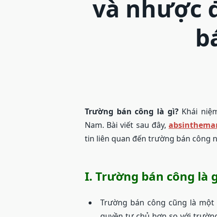
và nhược 
b
Trường bán công là gì?
Khái niệ
Nam. Bài viết sau đây,
absinthema
tin liên quan đến trường bán công 
I. Trường bán công là g
Trường bán công cũng là một l
quyền tự chủ hơn so với trườn