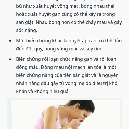
bú như xuất huyết võng mạc, bong nhau thai
hoặc xuất huyết gan cũng có thể xảy ra trong
sản giật. Nhau bong non có thể chảy máu và gây
sốc nặng.
Một biến chứng khác là huyết áp cao, có thể dẫn
đến đột quỵ, bong võng mạc và suy tim.
Biến chứng rối loạn chức năng gan và rối loạn
đông máu. Đông máu nội mạch lan tỏa là một
biến chứng nặng của tiền sản giật và là nguyên
nhân hàng đầu gây tử vong mẹ do điều trị khó
khăn và không hiệu quả.