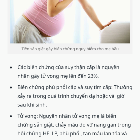
Tiền sản giật gây biến chứng nguy hiểm cho mẹ bầu
Các biến chứng của suy thận cấp là nguyên
nhân gây tử vong mẹ lên đến 23%.
Biến chứng phù phổi cấp và suy tim cấp: Thường
xảy ra trong quá trình chuyển dạ hoặc vài giờ
sau khi sinh.
Tử vong: Nguyên nhân tử vong mẹ là biến
chứng sản giật, chảy máu do vỡ nang gan trong
hội chứng HELLP, phù phổi, tan máu lan tỏa và