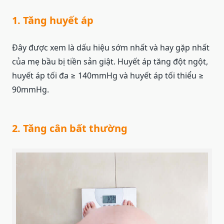
1. Tăng huyết áp
Đây được xem là dấu hiệu sớm nhất và hay gặp nhất
của mẹ bầu bị tiền sản giật. Huyết áp tăng đột ngột,
huyết áp tối đa ≥ 140mmHg và huyết áp tối thiểu ≥
90mmHg.
2. Tăng cân bất thường