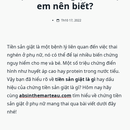
em nên biết?
Th10 17, 2022
Tiền sản giật là một bệnh lý liên quan đến việc thai
nghén ở phụ nữ, nó có thể để lại nhiều biến chứng
nguy hiểm cho mẹ và bé. Một số triệu chứng điển
hình như huyết áp cao hay protein trong nước tiểu.
Vậy bạn đã hiểu rõ về
tiền sản giật là gì
hay dấu
hiệu của chứng tiền sản giật là gì? Hôm nay hãy
cùng
absinthemarteau.com
tìm hiểu về chứng tiền
sản giật ở phụ nữ mang thai qua bài viết dưới đây
nhé!