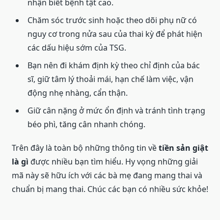
nhận biết bệnh tật cao.
Chăm sóc trước sinh hoặc theo dõi phụ nữ có
nguy cơ trong nửa sau của thai kỳ để phát hiện
các dấu hiệu sớm của TSG.
Bạn nên đi khám định kỳ theo chỉ định của bác
sĩ, giữ tâm lý thoải mái, hạn chế làm việc, vận
động nhẹ nhàng, cẩn thận.
Giữ cân nặng ở mức ổn định và tránh tình trạng
béo phì, tăng cân nhanh chóng.
Trên đây là toàn bộ những thông tin về
tiền sản giật
là gì
được nhiều bạn tìm hiểu. Hy vọng những giải
mã này sẽ hữu ích với các bà mẹ đang mang thai và
chuẩn bị mang thai. Chúc các bạn có nhiều sức khỏe!