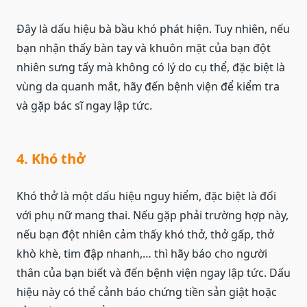
Đây là dấu hiệu bà bầu khó phát hiện. Tuy nhiên, nếu
bạn nhận thấy bàn tay và khuôn mặt của bạn đột
nhiên sưng tấy mà không có lý do cụ thể, đặc biệt là
vùng da quanh mắt, hãy đến bệnh viện để kiểm tra
và gặp bác sĩ ngay lập tức.
4. Khó thở
Khó thở là một dấu hiệu nguy hiểm, đặc biệt là đối
với phụ nữ mang thai. Nếu gặp phải trường hợp này,
nếu bạn đột nhiên cảm thấy khó thở, thở gấp, thở
khò khè, tim đập nhanh,… thì hãy báo cho người
thân của bạn biết và đến bệnh viện ngay lập tức. Dấu
hiệu này có thể cảnh báo chứng tiền sản giật hoặc