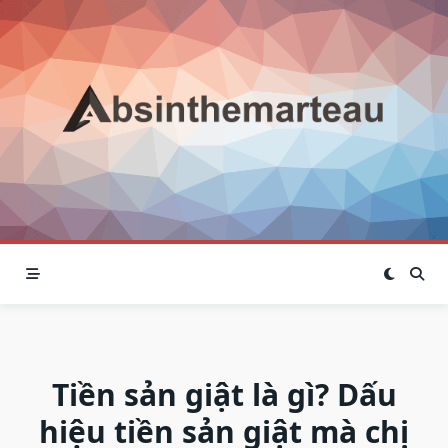
Skip
to
content
Tiền sản giật là gì? Dấu
hiệu tiền sản giật mà chị