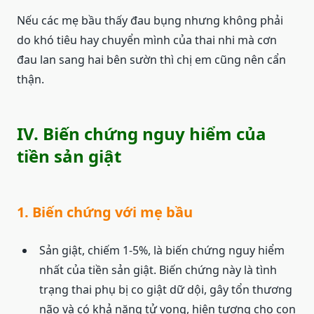
Nếu các mẹ bầu thấy đau bụng nhưng không phải
do khó tiêu hay chuyển mình của thai nhi mà cơn
đau lan sang hai bên sườn thì chị em cũng nên cẩn
thận.
IV. Biến chứng nguy hiểm của
tiền sản giật
1. Biến chứng với mẹ bầu
Sản giật, chiếm 1-5%, là biến chứng nguy hiểm
nhất của tiền sản giật. Biến chứng này là tình
trạng thai phụ bị co giật dữ dội, gây tổn thương
não và có khả năng tử vong, hiện tượng cho con