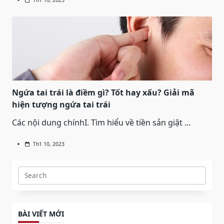
Ngứa tai trái là điềm gì? Tốt hay xấu? Giải mã
hiện tượng ngứa tai trái
Các nội dung chínhI. Tìm hiểu về tiền sản giật
...
Th1 10, 2023
Search
for:
BÀI VIẾT MỚI