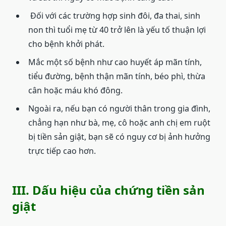
Đối với các trường hợp sinh đôi, đa thai, sinh
non thì tuổi mẹ từ 40 trở lên là yếu tố thuận lợi
cho bệnh khởi phát.
Mắc một số bệnh như cao huyết áp mãn tính,
tiểu đường, bệnh thận mãn tính, béo phì, thừa
cân hoặc máu khó đông.
Ngoài ra, nếu bạn có người thân trong gia đình,
chẳng hạn như bà, mẹ, cô hoặc anh chị em ruột
bị tiền sản giật, bạn sẽ có nguy cơ bị ảnh hưởng
trực tiếp cao hơn.
III. Dấu hiệu của chứng tiền sản
giật