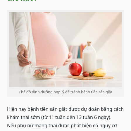
Chế độ dinh dưỡng hợp lý để tránh bệnh tiền sản giật
Hiện nay bệnh tiền sản giật được dự đoán bằng cách
khám thai sớm (từ 11 tuần đến 13 tuần 6 ngày).
Nếu phụ nữ mang thai được phát hiện có nguy cơ