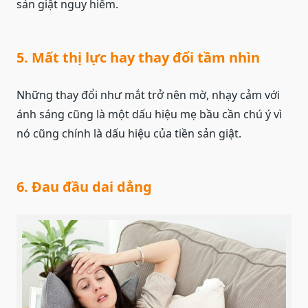
sản giật nguy hiểm.
5. Mất thị lực hay thay đổi tầm nhìn
Những thay đổi như mắt trở nên mờ, nhạy cảm với
ánh sáng cũng là một dấu hiệu mẹ bầu cần chú ý vì
nó cũng chính là dấu hiệu của tiền sản giật.
6. Đau đầu dai dẳng