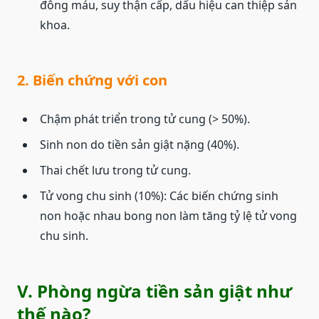
đông máu, suy thận cấp, dấu hiệu can thiệp sản
khoa.
2. Biến chứng với con
Chậm phát triển trong tử cung (> 50%).
Sinh non do tiền sản giật nặng (40%).
Thai chết lưu trong tử cung.
Tử vong chu sinh (10%): Các biến chứng sinh
non hoặc nhau bong non làm tăng tỷ lệ tử vong
chu sinh.
V. Phòng ngừa tiền sản giật như
thế nào?