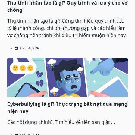
Thụ tinh nhân tạo là gì? Quy trình và lưu ý cho vợ
chồng
Thụ tinh nhân tạo là gì? Cùng tìm hiểu quy trình IUI,
tỷ lệ thành công, chi phí thường gặp và các hiểu lầm
vợ chồng nên tránh khi điều trị hiếm muộn hiện nay.
Th6 14, 2026
Cyberbullying là gì? Thực trạng bắt nạt qua mạng
hiện nay
Các nội dung chínhI. Tìm hiểu về tiền sản giật
...
Th1 10, 2023