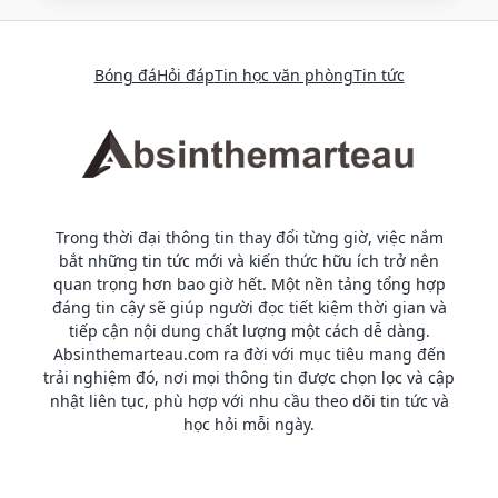
Bóng đá
Hỏi đáp
Tin học văn phòng
Tin tức
Trong thời đại thông tin thay đổi từng giờ, việc nắm
bắt những tin tức mới và kiến thức hữu ích trở nên
quan trọng hơn bao giờ hết. Một nền tảng tổng hợp
đáng tin cậy sẽ giúp người đọc tiết kiệm thời gian và
tiếp cận nội dung chất lượng một cách dễ dàng.
Absinthemarteau.com ra đời với mục tiêu mang đến
trải nghiệm đó, nơi mọi thông tin được chọn lọc và cập
nhật liên tục, phù hợp với nhu cầu theo dõi tin tức và
học hỏi mỗi ngày.