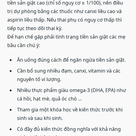
tiền sản giật cao (chỉ số nguy cơ ≥ 1/100), nên điều
trị dự phòng bằng các thuốc như canxi liều cao và
aspirin liều thấp. Nếu thai phụ có nguy cơ thấp thì
tiếp tục theo dõi thai kỳ.
Để hạn chế gặp phải tình trạng tiền sản giật các mẹ
bầu cần chú ý:
Ăn uống đúng cách để ngăn ngừa tiền sản giật.
Cần bổ sung nhiều đạm, canxi, vitamin và các
nguyên tố vi lượng.
Nhiều thực phẩm giàu omega-3 (DHA, EPA) như
cá hồi, hạt mè, quả óc chó …
Tham gia một khóa học về kiến ​​thức trước khi
sinh và sau khi sinh.
Có đầy đủ kiến ​​thức đồng nghĩa với khả năng